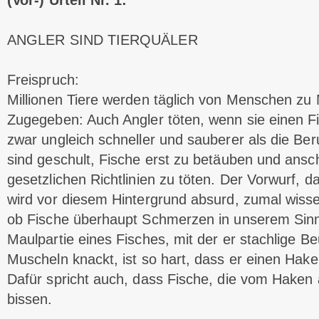
(Vor-) Urteil Nr. 1:
ANGLER SIND TIERQUÄLER
Freispruch:
Millionen Tiere werden täglich von Menschen zu
Zugegeben: Auch Angler töten, wenn sie einen Fi
zwar ungleich schneller und sauberer als die Beruf
sind geschult, Fische erst zu betäuben und ans
gesetzlichen Richtlinien zu töten. Der Vorwurf, da
wird vor diesem Hintergrund absurd, zumal wissen
ob Fische überhaupt Schmerzen in unserem Sin
Maulpartie eines Fisches, mit der er stachlige B
Muscheln knackt, ist so hart, dass er einen Hak
Dafür spricht auch, dass Fische, die vom Haken
bissen.