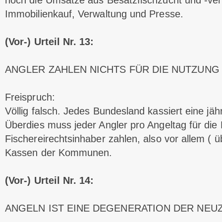
noch die Umsätze aus Besatzfischzucht und -ver
Immobilienkauf, Verwaltung und Presse.
(Vor-) Urteil Nr. 13:
ANGLER ZAHLEN NICHTS FÜR DIE NUTZUNG
Freispruch:
Völlig falsch. Jedes Bundesland kassiert eine jäh
Überdies muss jeder Angler pro Angeltag für die 
Fischereirechtsinhaber zahlen, also vor allem ( üb
Kassen der Kommunen.
(Vor-) Urteil Nr. 14:
ANGELN IST EINE DEGENERATION DER NEUZ