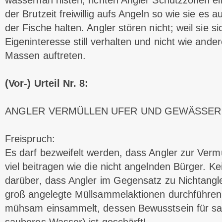
wassernah nisten, richten Angler Schutzzonen e
der Brutzeit freiwillig aufs Angeln so wie sie es 
der Fische halten. Angler stören nicht; weil sie s
Eigeninteresse still verhalten und nicht wie ande
Massen auftreten.
(Vor-) Urteil Nr. 8:
ANGLER VERMÜLLEN UFER UND GEWÄSSER
Freispruch:
Es darf bezweifelt werden, dass Angler zur Ver
viel beitragen wie die nicht angelnden Bürger. Ke
darüber, dass Angler im Gegensatz zu Nichtang
groß angelegte Müllsammelaktionen durchführen
mühsam einsammelt, dessen Bewusstsein für sa