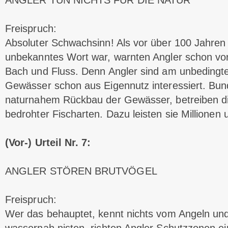
ANGLER TUN NICHTS FÜR DIE NATUR
Freispruch:
Absoluter Schwachsinn! Als vor über 100 Jahren
unbekanntes Wort war, warnten Angler schon vor
Bach und Fluss. Denn Angler sind am unbedingte
Gewässer schon aus Eigennutz interessiert. Bund
naturnahem Rückbau der Gewässer, betreiben d
bedrohter Fischarten. Dazu leisten sie Millionen
(Vor-) Urteil Nr. 7:
ANGLER STÖREN BRUTVÖGEL
Freispruch:
Wer das behauptet, kennt nichts vom Angeln un