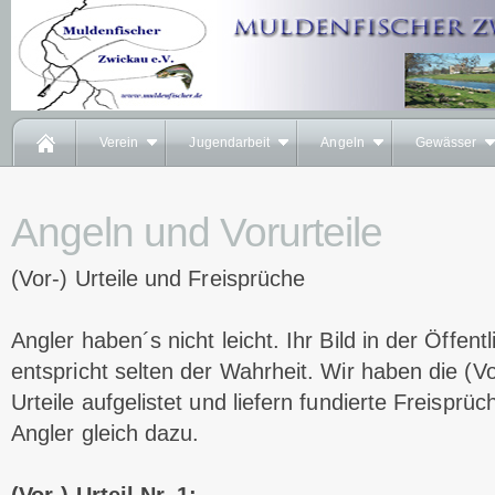
Verein
Jugendarbeit
Angeln
Gewässer
Angeln und Vorurteile
(Vor-) Urteile und Freisprüche
Angler haben´s nicht leicht. Ihr Bild in der Öffentl
entspricht selten der Wahrheit. Wir haben die (Vo
Urteile aufgelistet und liefern fundierte Freisprüc
Angler gleich dazu.