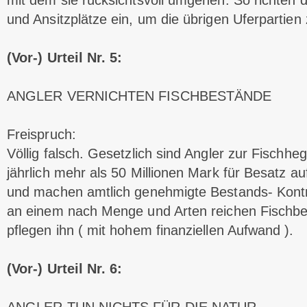
mit dem sie rücksichtsvoll umgehen. So richten d
und Ansitzplätze ein, um die übrigen Uferpartien
(Vor-) Urteil Nr. 5:
ANGLER VERNICHTEN FISCHBESTÄNDE
Freispruch:
Völlig falsch. Gesetzlich sind Angler zur Fischhe
jährlich mehr als 50 Millionen Mark für Besatz a
und machen amtlich genehmigte Bestands- Kontro
an einem nach Menge und Arten reichen Fischbes
pflegen ihn ( mit hohem finanziellen Aufwand ).
(Vor-) Urteil Nr. 6: