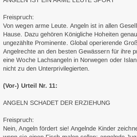
ANGELN IST EIN ARME LEUTE SPORT
Freispruch:
Von wegen arme Leute. Angeln ist in allen Gesel
Hause. Dazu gehören Königliche Hoheiten gena
ungezählte Prominente. Global operierende Gro
Angelrechte an den besten Gewässern für ihre 
eine Woche Lachsangeln in Norwegen oder Island
nicht zu den Unterprivilegierten.
(Vor-) Urteil Nr. 11:
ANGELN SCHADET DER ERZIEHUNG
Freispruch:
Nein, Angeln fördert sie! Angelnde Kinder zeichn