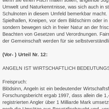
wenn sie einen Fisch malen sollen; angelnde Jug
Umwelt und Naturkenntnisse, was sich auch in s
Schulnoten in diesem Umfeld bemerkbar macht. S
Spielhallen, Kneipen, vor dem Bildschirm oder in
sondern bewegen sich in freier Natur an der frisc
Beachten von Gesetzen und Verordnungen. Fairn
der Gemeinschaft werden für sie selbstverständli
(Vor- ) Urteil Nr. 12:
ANGELN IST WIRTSCHAFTLICH BEDEUTUNG
Freispruch:
Blödsinn, Angeln ist ein bedeutender Wirtschafts
Forschungsbericht ergab 1997, dass allein die 1,
registrierten Angler über 1 Milliarde Mark umset