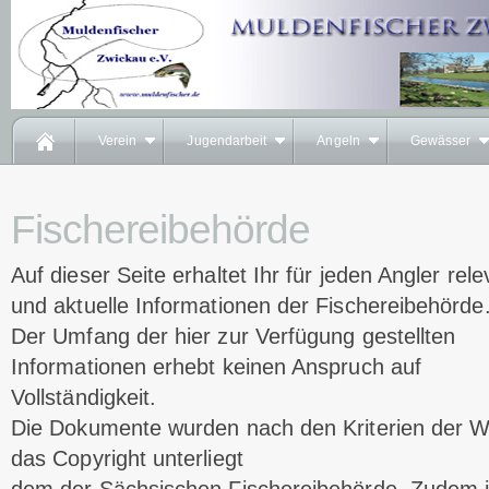
Verein
Jugendarbeit
Angeln
Gewässer
Fischereibehörde
Auf dieser Seite erhaltet Ihr für jeden Angler rel
und aktuelle Informationen der Fischereibehörde
Der Umfang der hier zur Verfügung gestellten
Informationen erhebt keinen Anspruch auf
Vollständigkeit.
Die Dokumente wurden nach den Kriterien der Wi
das Copyright unterliegt